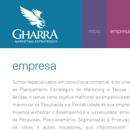
início
empres
empresa
Somos especializados em consultoria comercial direciona
ao Planejamento Estratégico de Marketing e Táticas 
Vendas, e temos como objetivo melhorar a competitividad
maximizar os Resultados e a Rentabilidade de sua empres
Visamos aumentar o desempenho e a lucratividade, atrav
de Pesquisas, Posicionamento, Segmentação e Priorizaç
de idéias e ações inovadoras, que implementem 